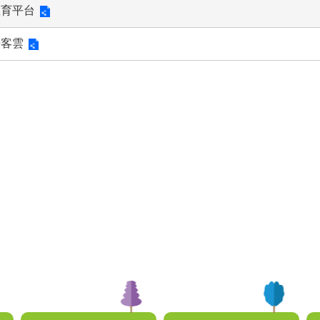
教育平台
酷客雲