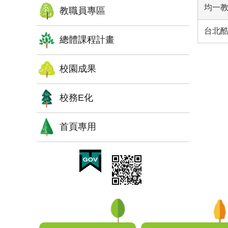
均一
教職員專區
台北
總體課程計畫
校園成果
校務E化
首頁專用
:::