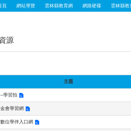
首頁
網站導覽
雲林縣教育網
網路硬碟
雲林縣教
資源
主題
--學習拍
基金會學習網
部數位學伴入口網