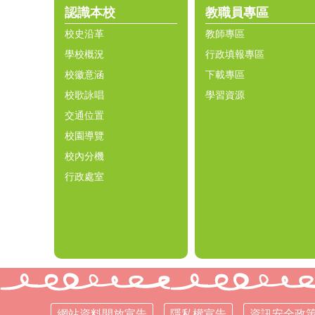
認識本校
教職員專區
校史沿革
教師專區
學校概況
行政填報專區
校徽意涵
下載專區
校歌詠唱
學習資源
交通位置
校園導覽
校內分機
行政處室
網站資料開放宣告
隱私權宣告
資訊安全政