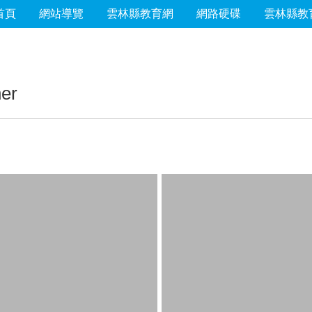
首頁
網站導覽
雲林縣教育網
網路硬碟
雲林縣教
er