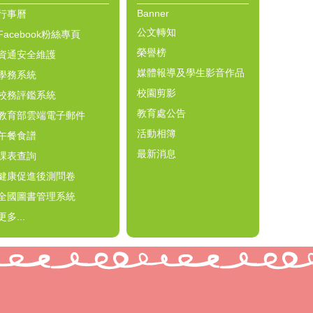
Banner
行事曆
公文轉知
Facebook粉絲專頁
榮譽榜
資通安全維護
媒體報導及學生影音作品
學務系統
校園剪影
校務評鑑系統
教育處公告
教育部雲端電子郵件
活動相簿
午餐食譜
最新消息
課表查詢
健康促進後測問卷
全國圖書管理系統
更多...