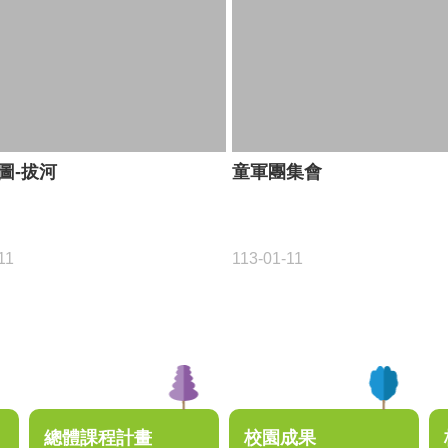
圖-拔河
童軍團集會
11
113-01-11
總體課程計畫
校園成果