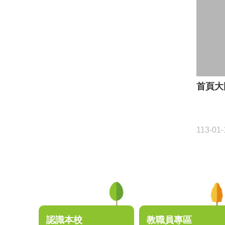
首頁大
113-01-
:::
認識本校
教職員專區