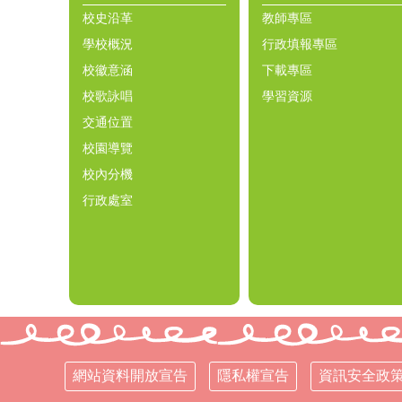
校史沿革
教師專區
學校概況
行政填報專區
校徽意涵
下載專區
校歌詠唱
學習資源
交通位置
校園導覽
校內分機
行政處室
網站資料開放宣告
隱私權宣告
資訊安全政