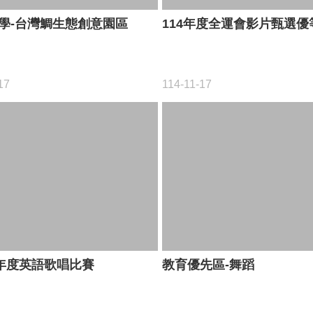
學-台灣鯛生態創意園區
114年度全運會影片甄選優
17
114-11-17
學年度英語歌唱比賽
教育優先區-舞蹈