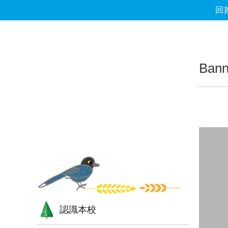
回
跳到主要內容區塊
:::
:::
Bann
認識本校