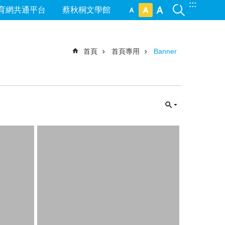
:::
育網共通平台
蔡秋桐文學館
首頁
首頁專用
Banner