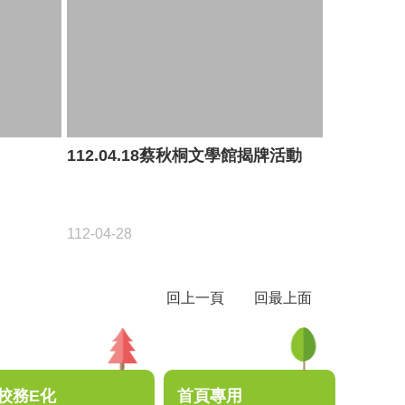
112.04.18蔡秋桐文學館揭牌活動
112-04-28
回上一頁
回最上面
校務E化
首頁專用